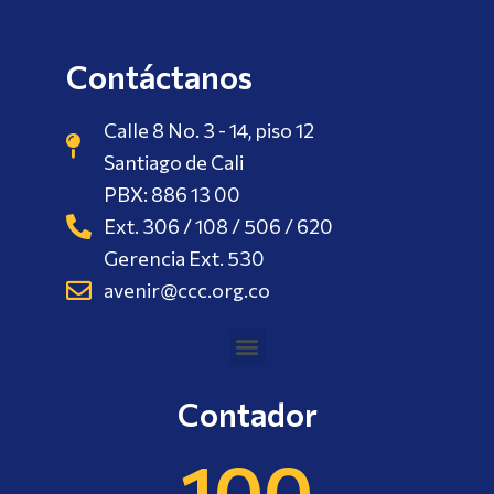
Contáctanos
Calle 8 No. 3 - 14, piso 12
Santiago de Cali
PBX: 886 13 00
Ext. 306 / 108 / 506 / 620
Gerencia Ext. 530
avenir@ccc.org.co
Contador
100