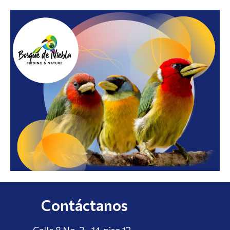
Contáctanos
Calle 8 No. 3 - 14, piso 12