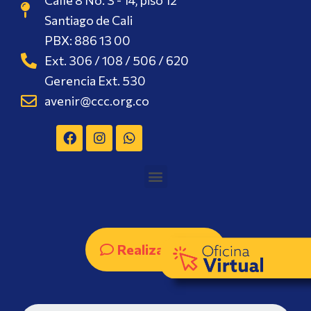
Santiago de Cali
PBX: 886 13 00
Ext. 306 / 108 / 506 / 620
Gerencia Ext. 530
avenir@ccc.org.co
Realizar PQRS