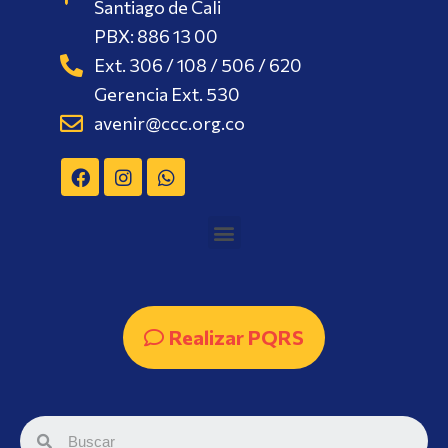
Santiago de Cali
PBX: 886 13 00
Ext. 306 / 108 / 506 / 620
Gerencia Ext. 530
avenir@ccc.org.co
Realizar PQRS