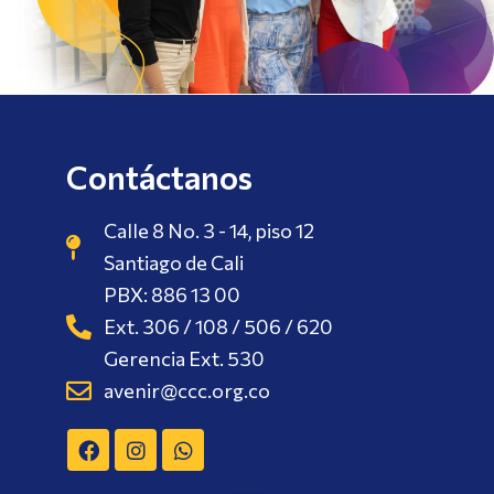
Contáctanos
Calle 8 No. 3 - 14, piso 12
Santiago de Cali
PBX: 886 13 00
Ext. 306 / 108 / 506 / 620
Gerencia Ext. 530
avenir@ccc.org.co