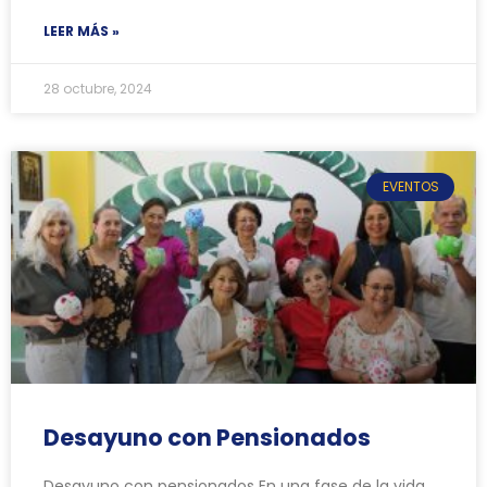
LEER MÁS »
28 octubre, 2024
EVENTOS
Desayuno con Pensionados
Desayuno con pensionados En una fase de la vida