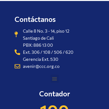
Contáctanos
Calle 8 No. 3 - 14, piso 12
Santiago de Cali
PBX: 886 13 00
Ext. 306 / 108 / 506 / 620
Gerencia Ext. 530
avenir@ccc.org.co
Contador