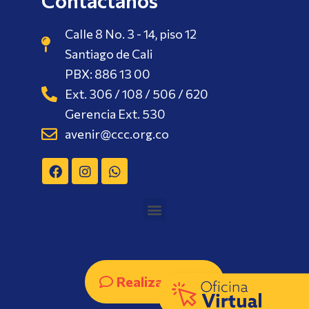
Contáctanos
Calle 8 No. 3 - 14, piso 12
Santiago de Cali
PBX: 886 13 00
Ext. 306 / 108 / 506 / 620
Gerencia Ext. 530
avenir@ccc.org.co
Realizar PQRS