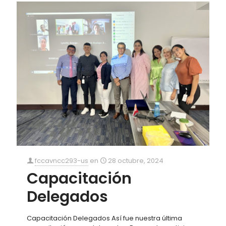
fccavncc293-us
en
28 octubre, 2024
Capacitación
Delegados
Capacitación Delegados Así fue nuestra última