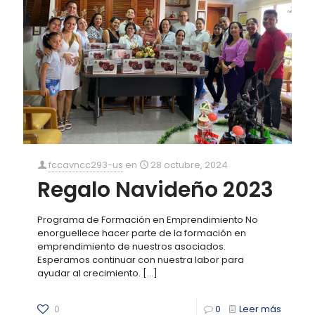
fccavncc293-us
en
28 octubre, 2024
Regalo Navideño 2023
Programa de Formación en Emprendimiento No
enorguellece hacer parte de la formación en
emprendimiento de nuestros asociados.
Esperamos continuar con nuestra labor para
ayudar al crecimiento.
[…]
0
0
Leer más