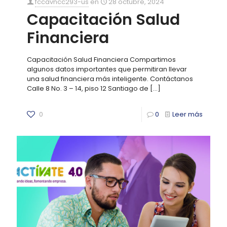
fccavncc293-us
en
28 octubre, 2024
Capacitación Salud
Financiera
Capacitación Salud Financiera Compartimos
algunos datos importantes que permitiran llevar
una salud financiera más inteligente. Contáctanos
Calle 8 No. 3 – 14, piso 12 Santiago de
[…]
0
0
Leer más