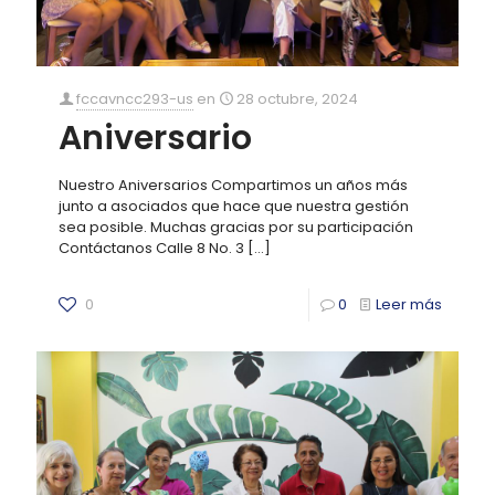
fccavncc293-us
en
28 octubre, 2024
Aniversario
Nuestro Aniversarios Compartimos un años más
junto a asociados que hace que nuestra gestión
sea posible. Muchas gracias por su participación
Contáctanos Calle 8 No. 3
[…]
0
0
Leer más