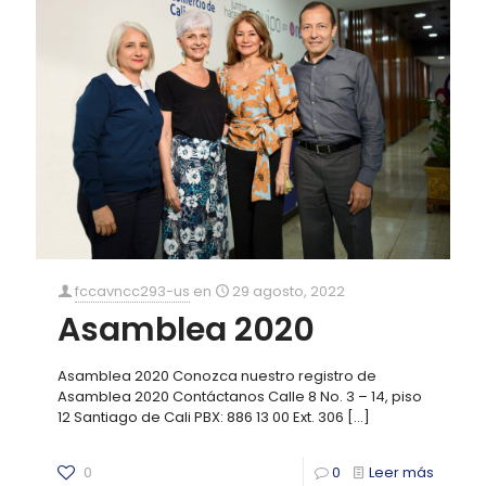
fccavncc293-us
en
29 agosto, 2022
Asamblea 2020
Asamblea 2020 Conozca nuestro registro de
Asamblea 2020 Contáctanos Calle 8 No. 3 – 14, piso
12 Santiago de Cali PBX: 886 13 00 Ext. 306
[…]
0
0
Leer más