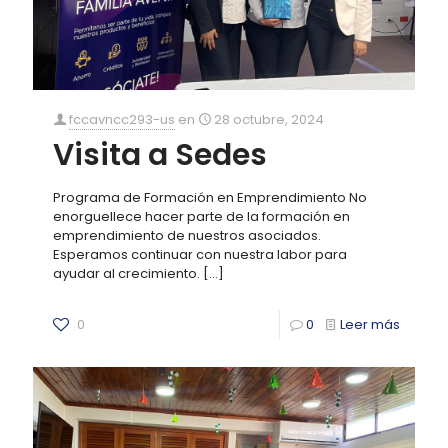
fccavncc293-us
en
28 octubre, 2024
Visita a Sedes
Programa de Formación en Emprendimiento No
enorguellece hacer parte de la formación en
emprendimiento de nuestros asociados.
Esperamos continuar con nuestra labor para
ayudar al crecimiento.
[…]
0
0
Leer más