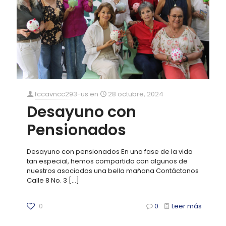
fccavncc293-us
en
28 octubre, 2024
Desayuno con
Pensionados
Desayuno con pensionados En una fase de la vida
tan especial, hemos compartido con algunos de
nuestros asociados una bella mañana Contáctanos
Calle 8 No. 3
[…]
0
0
Leer más