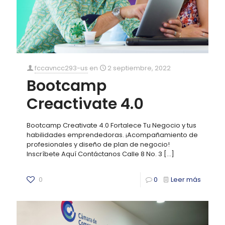
fccavncc293-us
en
2 septiembre, 2022
Bootcamp
Creactivate 4.0
Bootcamp Creativate 4.0 Fortalece Tu Negocio y tus
habilidades emprendedoras. ¡Acompañamiento de
profesionales y diseño de plan de negocio!
Inscríbete Aquí Contáctanos Calle 8 No. 3
[…]
0
0
Leer más