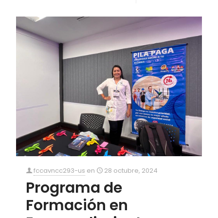
fccavncc293-us
en
28 octubre, 2024
Programa de
Formación en