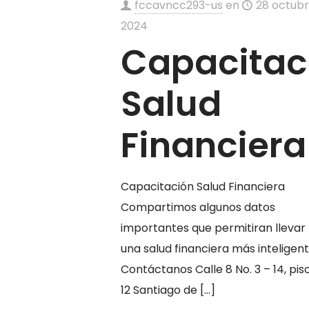
fccavncc293-us
en
28 octubr
2024
Capacitac
Salud
Financiera
Capacitación Salud Financiera
Compartimos algunos datos
importantes que permitiran llevar
una salud financiera más inteligent
Contáctanos Calle 8 No. 3 – 14, pis
12 Santiago de
[…]