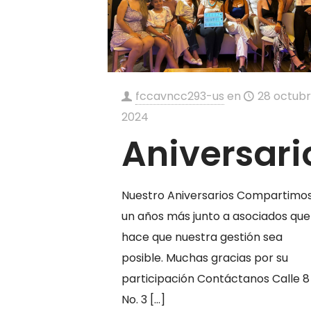
fccavncc293-us
en
28 octubr
2024
Aniversari
Nuestro Aniversarios Compartimo
un años más junto a asociados que
hace que nuestra gestión sea
posible. Muchas gracias por su
participación Contáctanos Calle 8
No. 3
[…]