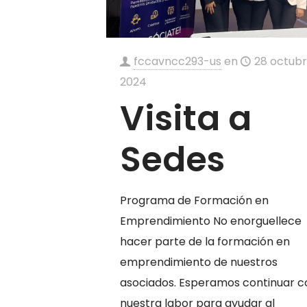
fccavncc293-us
en
28 octubr
2024
Visita a
Sedes
Programa de Formación en
Emprendimiento No enorguellece
hacer parte de la formación en
emprendimiento de nuestros
asociados. Esperamos continuar c
nuestra labor para ayudar al