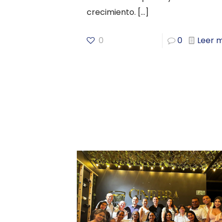
crecimiento.
[…]
0
0
Leer 