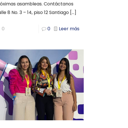
róximas asambleas. Contáctanos
lle 8 No. 3 – 14, piso 12 Santiago
[…]
0
0
Leer más