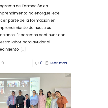
rograma de Formación en
mprendimiento No enorguellece
cer parte de la formación en
mprendimiento de nuestros
ociados. Esperamos continuar con
estra labor para ayudar al
ecimiento.
[…]
0
0
Leer más