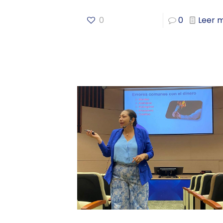
0
0
Leer 